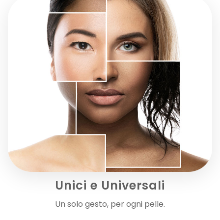
Crema ricca e concentrata studiata per intervenire sulle...
27,00 €
AGGIUNGI AL CARRELLO
Unici e Universali
Un solo gesto, per ogni pelle.
CUTE - DEODORANTE IN CREMA