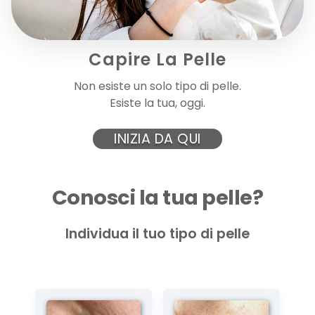
PRIMA PELLE OLIO
Capire La Pelle
Olio multifunzione lenitivo e nutriente, formulato per...
Non esiste un solo tipo di pelle.
Esiste la tua, oggi.
19,50 €
INIZIA DA QUI
AGGIUNGI AL CARRELLO
Conosci la tua pelle?
Individua il tuo tipo di pelle