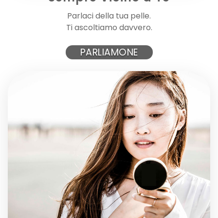
STICK PRIMA PELLE
Parlaci della tua pelle.
Ti ascoltiamo davvero.
Stick lenitivo e riparatore ad azione immediata, ideale...
PARLIAMONE
9,00 €
AGGIUNGI AL CARRELLO