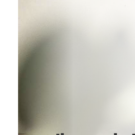
Vera,