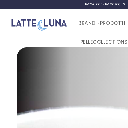
PROMO CODE "PRIMOACQUISTO":
BRAND
PRODOTTI
PELLE
COLLECTIONS