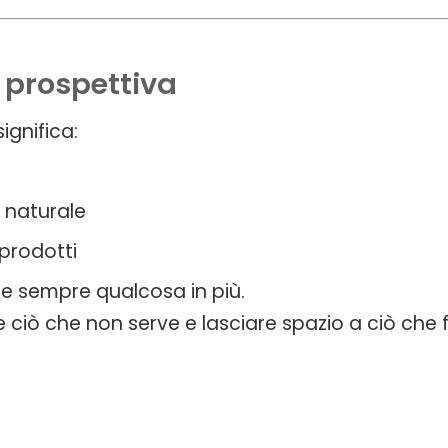
i prospettiva
ignifica:
 naturale
 prodotti
re sempre qualcosa in più.
re ciò che non serve e lasciare spazio a ciò che