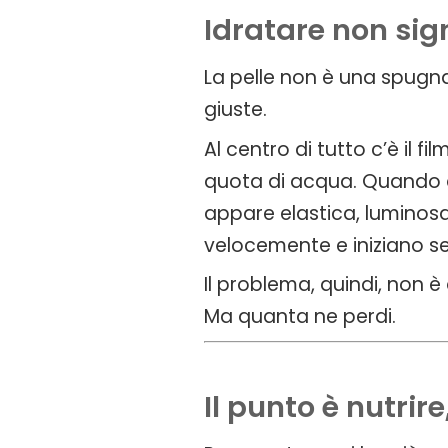
Idratare non si
La pelle non è una spugna
giuste.
Al centro di tutto c’è il f
quota di acqua. Quando que
appare elastica, luminosa
velocemente e iniziano sec
Il problema, quindi, non 
Ma quanta ne perdi.
Il punto è nutrir