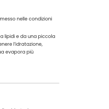
 messo nelle condizioni
da lipidi e da una piccola
nere l’idratazione,
qua evapora più