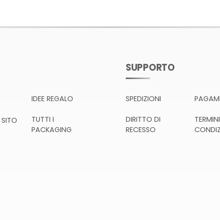
SUPPORTO
IDEE REGALO
SPEDIZIONI
PAGAME
TUTTI I
DIRITTO DI
TERMINI
 SITO
PACKAGING
RECESSO
CONDIZ