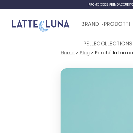
PROMO CODE "PRIMOACQUISTO":
BRAND
PRODOTTI
PELLE
COLLECTIONS
Home
>
Blog
>
Perché la tua c