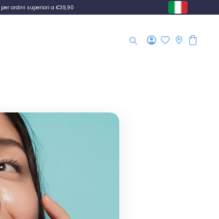
per ordini superiori a €39,90