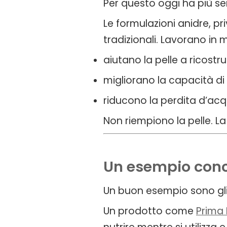
Per questo oggi ha più se
Le formulazioni anidre, p
tradizionali. Lavorano in 
aiutano la pelle a ricostru
migliorano la capacità di 
riducono la perdita d’ac
Non riempiono la pelle. L
Un esempio conc
Un buon esempio sono gli o
Un prodotto come
Prima 