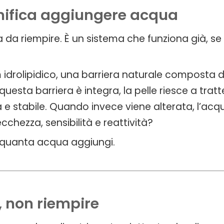
gnifica aggiungere acqua
 da riempire. È un sistema che funziona già, se
ilm idrolipidico, una barriera naturale composta 
sta barriera è integra, la pelle riesce a tratte
 e stabile. Quando invece viene alterata, l’ac
chezza, sensibilità e reattività?
è quanta acqua aggiungi.
e, non riempire