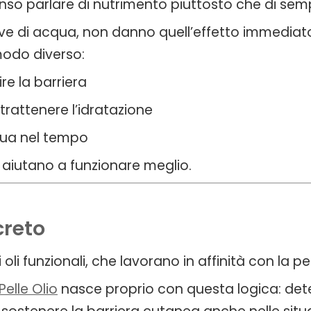
nso parlare di nutrimento piuttosto che di semp
rive di acqua, non danno quell’effetto immediat
modo diverso:
ire la barriera
trattenere l’idratazione
qua nel tempo
a aiutano a funzionare meglio.
reto
li funzionali, che lavorano in affinità con la pel
Pelle Olio
nasce proprio con questa logica: det