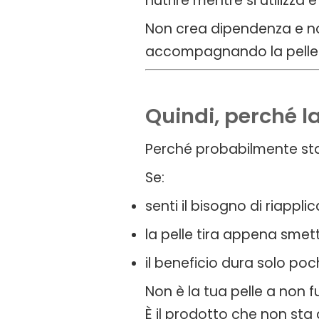
nutrire mentre si utilizza
Non crea dipendenza e no
accompagnando la pelle ve
Quindi, perché l
Perché probabilmente sta 
Se:
senti il bisogno di riappl
la pelle tira appena smett
il beneficio dura solo po
Non è la tua pelle a non f
È il prodotto che non sta