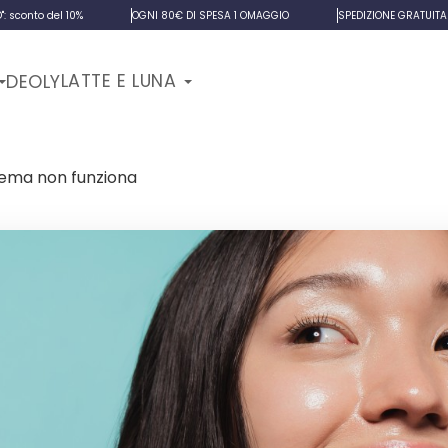
 sconto del 10%
OGNI 80€ DI SPESA 1 OMAGGIO
SPEDIZIONE GRATUITA 
LATTE E LUNA
DEOLY
rema non funziona