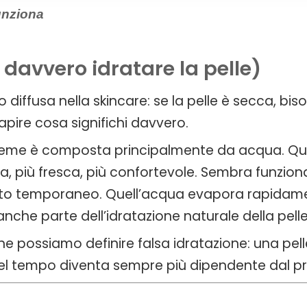
unziona
 davvero idratare la pelle)
diffusa nella skincare: se la pelle è secca, bis
apire cosa significhi davvero.
reme è composta principalmente da acqua. Quan
, più fresca, più confortevole. Sembra funzionar
etto temporaneo. Quell’acqua evapora rapidamen
anche parte dell’idratazione naturale della pelle
he possiamo definire falsa idratazione: una pe
el tempo diventa sempre più dipendente dal p