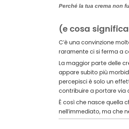
Perché la tua crema non f
(e cosa significa
C’è una convinzione molto 
raramente ci si ferma a c
La maggior parte delle c
appare subito più morbida
percepisci è solo un eff
contribuire a portare via 
È così che nasce quella c
nell’immediato, ma che n