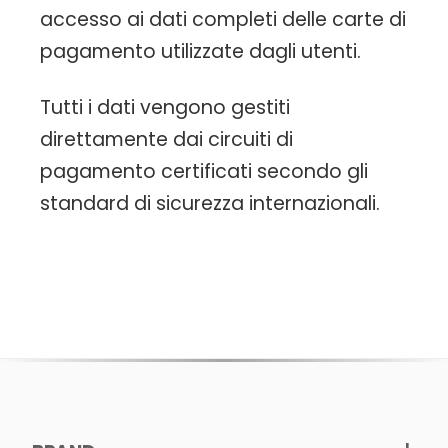
accesso ai dati completi delle carte di
pagamento utilizzate dagli utenti.
Tutti i dati vengono gestiti
direttamente dai circuiti di
pagamento certificati secondo gli
standard di sicurezza internazionali.