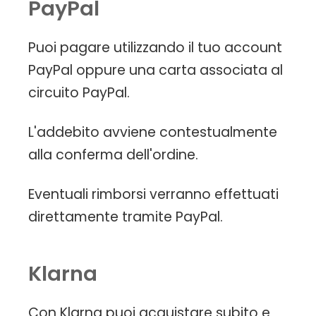
PayPal
Puoi pagare utilizzando il tuo account
PayPal oppure una carta associata al
circuito PayPal.
L'addebito avviene contestualmente
alla conferma dell'ordine.
Eventuali rimborsi verranno effettuati
direttamente tramite PayPal.
Klarna
Con Klarna puoi acquistare subito e