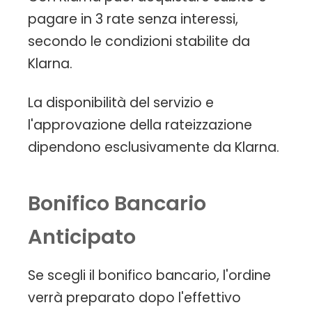
pagare in 3 rate senza interessi,
secondo le condizioni stabilite da
Klarna.
La disponibilità del servizio e
l'approvazione della rateizzazione
dipendono esclusivamente da Klarna.
Bonifico Bancario
Anticipato
Se scegli il bonifico bancario, l'ordine
verrà preparato dopo l'effettivo