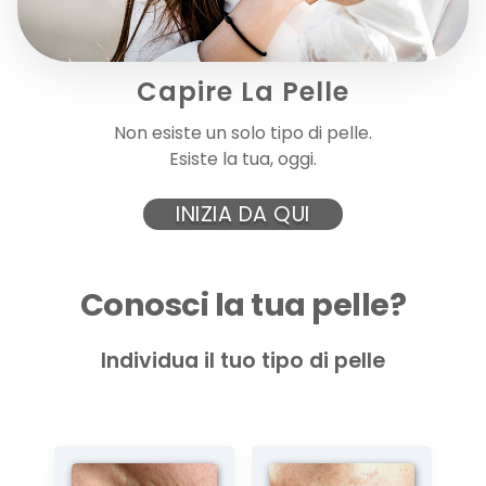
ECO DERMO OIL
Capire La Pelle
Siero oleoso concentrato a base di oli attivi ,...
Non esiste un solo tipo di pelle.
Esiste la tua, oggi.
19,50 €
INIZIA DA QUI
AGGIUNGI AL CARRELLO
Conosci la tua pelle?
Individua il tuo tipo di pelle