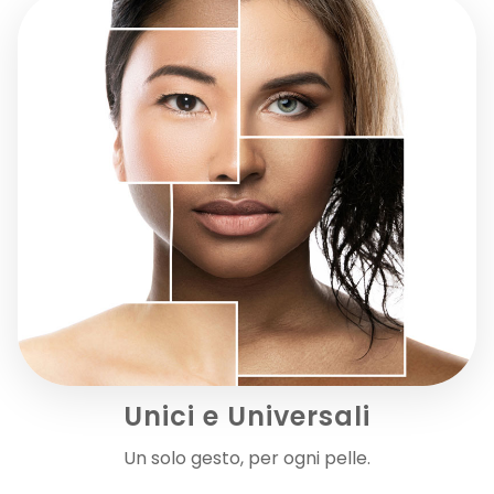
Crema corpo nutriente a tocco asciutto, che si assorbe...
17,00 €
AGGIUNGI AL CARRELLO
Unici e Universali
Un solo gesto, per ogni pelle.
FLUIDO ATTIVO PURIFICANTE