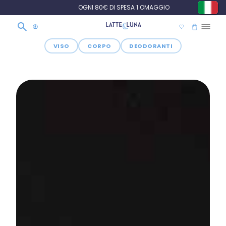
OGNI 80€ DI SPESA 1 OMAGGIO
VISO
CORPO
DEODORANTI