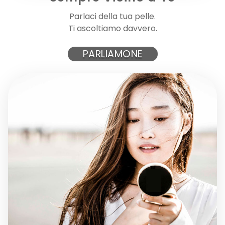
CUTE - DEODORANTE IN CREMA
Parlaci della tua pelle.
Ti ascoltiamo davvero.
Deodorante in crema delicato, studiato per proteggere...
PARLIAMONE
15,50 €
AGGIUNGI AL CARRELLO