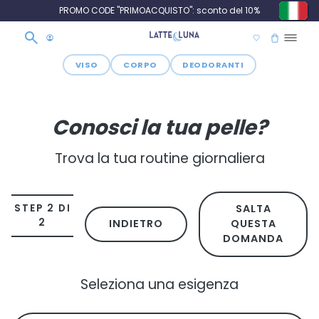
PROMO CODE "PRIMOACQUISTO": sconto del 10%
VISO
CORPO
DEODORANTI
Conosci la tua pelle?
Trova la tua routine giornaliera
STEP 2 DI
SALTA
2
INDIETRO
QUESTA
DOMANDA
Seleziona una esigenza