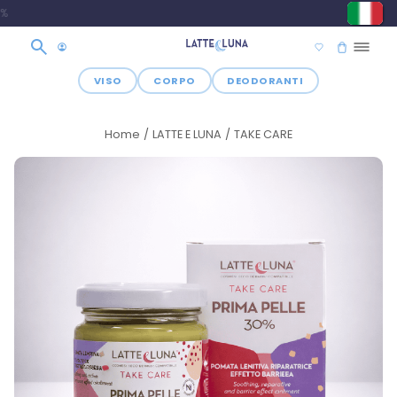
OGNI 80€ DI SPESA 1 OMA
VISO
CORPO
DEODORANTI
Home
LATTE E LUNA
TAKE CARE