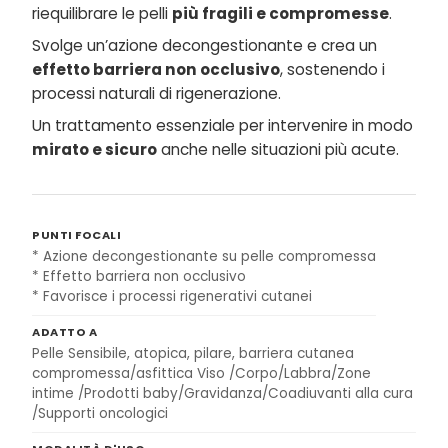
riequilibrare le pelli
più fragili e compromesse
.
Svolge un’azione decongestionante e crea un
effetto barriera non occlusivo
, sostenendo i
processi naturali di rigenerazione.
Un trattamento essenziale per intervenire in modo
mirato e sicuro
anche nelle situazioni più acute.
PUNTI FOCALI
* Azione decongestionante su pelle compromessa
* Effetto barriera non occlusivo
* Favorisce i processi rigenerativi cutanei
ADATTO A
Pelle Sensibile, atopica, pilare, barriera cutanea
compromessa/asfittica Viso /Corpo/Labbra/Zone
intime /Prodotti baby/Gravidanza/Coadiuvanti alla cura
/Supporti oncologici