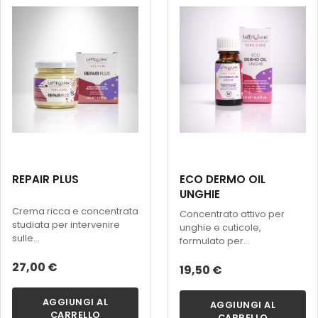
REPAIR PLUS
ECO DERMO OIL
UNGHIE
Crema ricca e concentrata
Concentrato attivo per
studiata per intervenire
unghie e cuticole,
sulle...
formulato per...
27,00 €
19,50 €
AGGIUNGI AL
AGGIUNGI AL
CARRELLO
CARRELLO