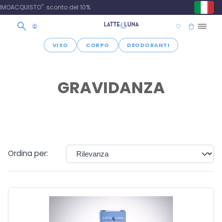
VISO
CORPO
DEODORANTI
GRAVIDANZA
Ordina per: