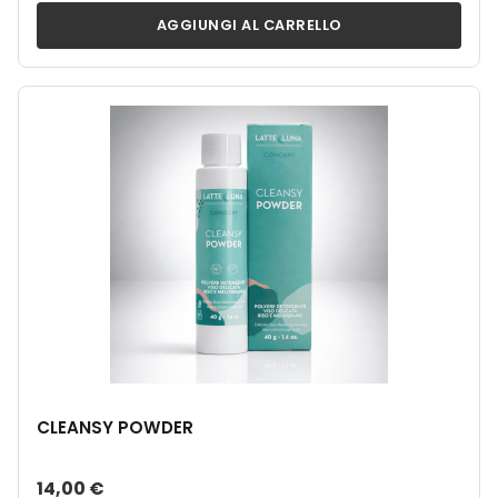
AGGIUNGI AL CARRELLO
CLEANSY POWDER
14,00 €