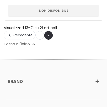
NON DISPONIBILE
Visualizzati 13-21 su 21 articoli

Precedente
1
2
Torna all'inizio

BRAND
CHI SIAMO