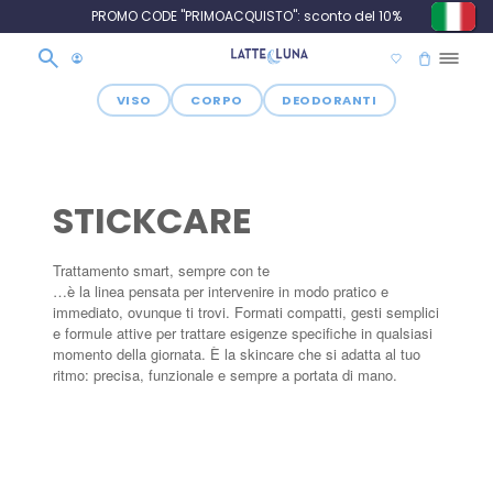
QUISTO": sconto del 10%
VISO
CORPO
DEODORANTI
STICKCARE
Trattamento smart, sempre con te
…è la linea pensata per intervenire in modo pratico e
immediato, ovunque ti trovi. Formati compatti, gesti semplici
e formule attive per trattare esigenze specifiche in qualsiasi
momento della giornata. È la skincare che si adatta al tuo
ritmo: precisa, funzionale e sempre a portata di mano.